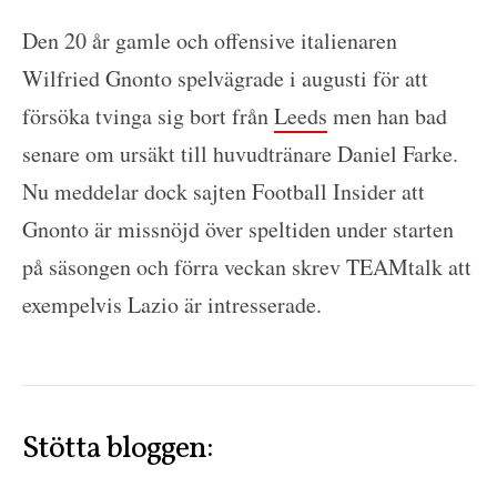
Den 20 år gamle och offensive italienaren
Wilfried Gnonto spelvägrade i augusti för att
försöka tvinga sig bort från
Leeds
men han bad
senare om ursäkt till huvudtränare Daniel Farke.
Nu meddelar dock sajten Football Insider att
Gnonto är missnöjd över speltiden under starten
på säsongen och förra veckan skrev TEAMtalk att
exempelvis Lazio är intresserade.
Stötta bloggen: