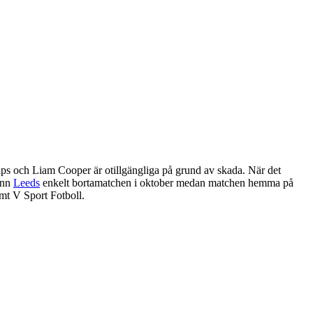
lips och Liam Cooper är otillgängliga på grund av skada. När det
ann
Leeds
enkelt bortamatchen i oktober medan matchen hemma på
mt V Sport Fotboll.