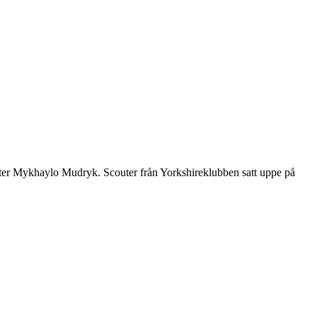
ytter Mykhaylo Mudryk. Scouter från Yorkshireklubben satt uppe på