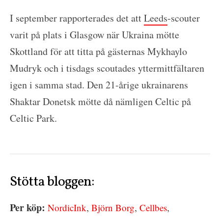
I september rapporterades det att
Leeds
-scouter
varit på plats i Glasgow när Ukraina mötte
Skottland för att titta på gästernas Mykhaylo
Mudryk och i tisdags scoutades yttermittfältaren
igen i samma stad. Den 21-årige ukrainarens
Shaktar Donetsk mötte då nämligen Celtic på
Celtic Park.
Stötta bloggen:
Per köp:
,
,
,
NordicInk
Björn Borg
Cellbes