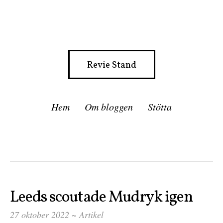
Revie Stand
Hem
Om bloggen
Stötta
Leeds scoutade Mudryk igen
27 oktober 2022 ~
Artikel