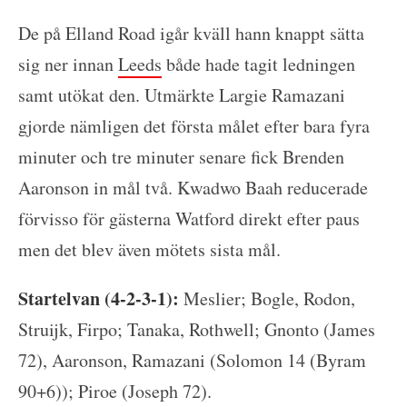
De på Elland Road igår kväll hann knappt sätta
sig ner innan
Leeds
både hade tagit ledningen
samt utökat den. Utmärkte Largie Ramazani
gjorde nämligen det första målet efter bara fyra
minuter och tre minuter senare fick Brenden
Aaronson in mål två. Kwadwo Baah reducerade
förvisso för gästerna Watford direkt efter paus
men det blev även mötets sista mål.
Startelvan (4-2-3-1):
Meslier; Bogle, Rodon,
Struijk, Firpo; Tanaka, Rothwell; Gnonto (James
72), Aaronson, Ramazani (Solomon 14 (Byram
90+6)); Piroe (Joseph 72).