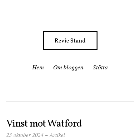
Revie Stand
Hem
Om bloggen
Stötta
Vinst mot Watford
23 oktober 2024 ~
Artikel