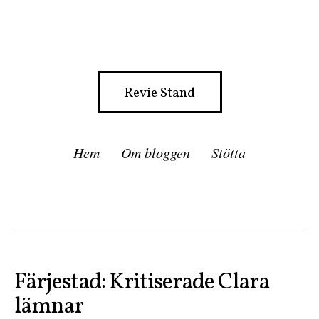
Revie Stand
Hem
Om bloggen
Stötta
Färjestad: Kritiserade Clara
lämnar