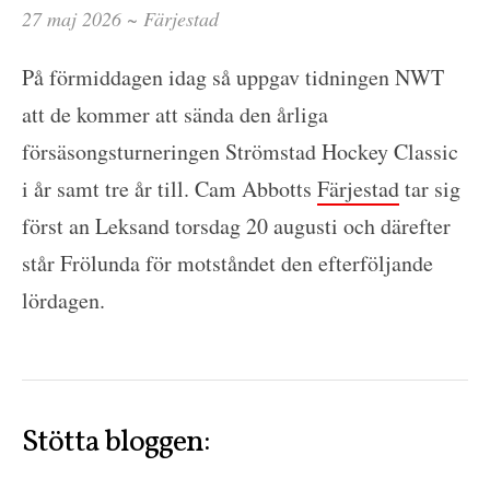
27 maj 2026 ~
Färjestad
På förmiddagen idag så uppgav tidningen NWT
att de kommer att sända den årliga
försäsongsturneringen Strömstad Hockey Classic
i år samt tre år till. Cam Abbotts
Färjestad
tar sig
först an Leksand torsdag 20 augusti och därefter
står Frölunda för motståndet den efterföljande
lördagen.
Stötta bloggen: