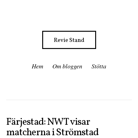
Revie Stand
Hem
Om bloggen
Stötta
Färjestad: NWT visar
matcherna i Strömstad