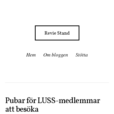
Revie Stand
Hem
Om bloggen
Stötta
Pubar för LUSS-medlemmar
att besöka