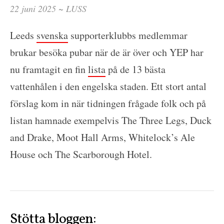
22 juni 2025 ~
LUSS
Leeds
svenska
supporterklubbs medlemmar
brukar besöka pubar när de är över och YEP har
nu framtagit en fin
lista
på de 13 bästa
vattenhålen i den engelska staden. Ett stort antal
förslag kom in när tidningen frågade folk och på
listan hamnade exempelvis The Three Legs, Duck
and Drake, Moot Hall Arms, Whitelock’s Ale
House och The Scarborough Hotel.
Stötta bloggen: