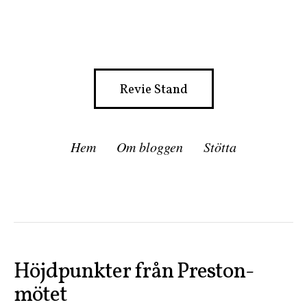
Revie Stand
Hem
Om bloggen
Stötta
Höjdpunkter från Preston-
mötet